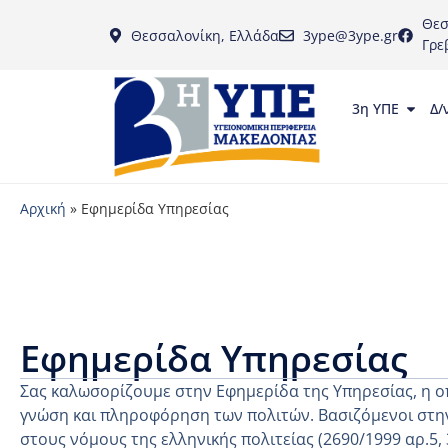
Θεσ
Θεσσαλονίκη, Ελλάδα
3ype@3ype.gr
Γρε
3η ΥΠΕ
Δ/
Αρχική
»
Εφημερίδα Υπηρεσίας
Εφημερίδα Υπηρεσίας
Σας καλωσορίζουμε στην Εφημερίδα της Υπηρεσίας, η ο
γνώση και πληροφόρηση των πολιτών. Βασιζόμενοι στην
στους νόμους της ελληνικής πολιτείας (2690/1999 αρ.5,