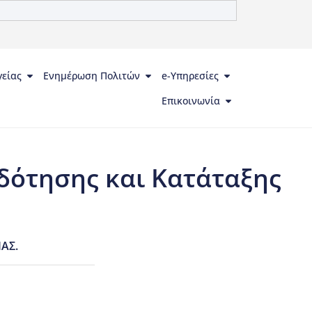
γείας
Ενημέρωση Πολιτών
e-Υπηρεσίες
Επικοινωνία
ότησης και Κατάταξης
ΑΣ.