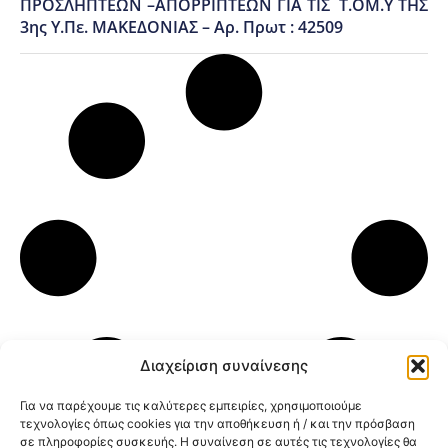
ΠΡΟΣΛΗΠΤΕΩΝ –ΑΠΟΡΡΙΠΤΕΩΝ ΓΙΑ ΤΙΣ Τ.ΟΜ.Υ ΤΗΣ
3ης Υ.Πε. ΜΑΚΕΔΟΝΙΑΣ – Αρ. Πρωτ : 42509
Διαχείριση συναίνεσης
Για να παρέχουμε τις καλύτερες εμπειρίες, χρησιμοποιούμε
τεχνολογίες όπως cookies για την αποθήκευση ή / και την πρόσβαση
σε πληροφορίες συσκευής. Η συναίνεση σε αυτές τις τεχνολογίες θα