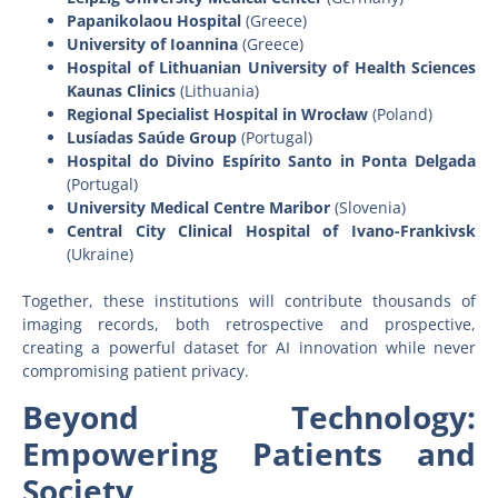
Papanikolaou Hospital
(Greece)
University of Ioannina
(Greece)
Hospital of Lithuanian University of Health Sciences
Kaunas Clinics
(Lithuania)
Regional Specialist Hospital in Wrocław
(Poland)
Lusíadas Saúde Group
(Portugal)
Hospital do Divino Espírito Santo in Ponta Delgada
(Portugal)
University Medical Centre Maribor
(Slovenia)
Central City Clinical Hospital of Ivano-Frankivsk
(Ukraine)
Together, these institutions will contribute thousands of
imaging records, both retrospective and prospective,
creating a powerful dataset for AI innovation while never
compromising patient privacy.
Beyond Technology:
Empowering Patients and
Society