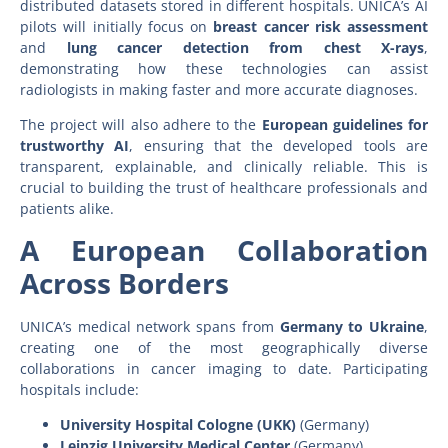
distributed datasets stored in different hospitals. UNICA’s AI
pilots will initially focus on
breast cancer risk assessment
and
lung cancer detection from chest X-rays
,
demonstrating how these technologies can assist
radiologists in making faster and more accurate diagnoses.
The project will also adhere to the
European guidelines for
trustworthy AI
, ensuring that the developed tools are
transparent, explainable, and clinically reliable. This is
crucial to building the trust of healthcare professionals and
patients alike.
A European Collaboration
Across Borders
UNICA’s medical network spans from
Germany to Ukraine
,
creating one of the most geographically diverse
collaborations in cancer imaging to date. Participating
hospitals include:
University Hospital Cologne (UKK)
(Germany)
Leipzig University Medical Center
(Germany)