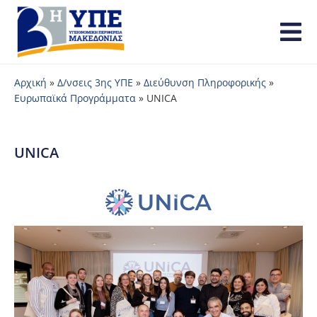
Αρχική
»
Δ/νσεις 3ης ΥΠΕ
»
Διεύθυνση Πληροφορικής
»
Ευρωπαϊκά Προγράμματα
»
UNICA
UNICA