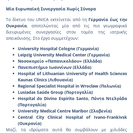
Μία Ευρωπαϊκή Συνεργασία Χωρίς Σύνορα
Το δίκτυο του UNICA εκτείνεται από τη
Γερμανία έως την
Ουκρανία
, αποτελώντας μία από τις πιο γεωγραφικά
διευρυμένες συνεργασίες στον τομέα της ιατρικής
απεικόνισης. Στο έργο συμμετέχουν:
University Hospital Cologne (Γερμανία)
Leipzig University Medical Center (Γερμανία)
Νοσοκομείο «Παπανικολάου» (Ελλάδα)
Πανεπιστήμιο Ιωαννίνων (Ελλάδα)
Hospital of Lithuanian University of Health Sciences
Kaunas Clinics (Λιθουανία)
Regional Specialist Hospital in Wrocław (Πολωνία)
Lusíadas Saúde Group (Πορτογαλία)
Hospital do Divino Espírito Santo, Πόντα Ντελγάδα
(Πορτογαλία)
University Medical Centre Maribor (Σλοβενία)
Central City Clinical Hospital of Ivano-Frankivsk
(Ουκρανία)
Μαζί, τα ιδρύματα αυτά θα συμβάλουν με χιλιάδες