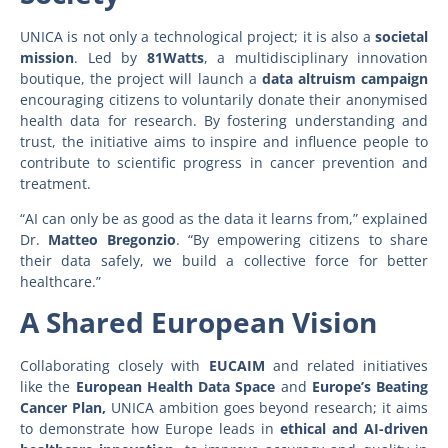
UNICA is not only a technological project; it is also a
societal
mission
. Led by
81Watts
, a multidisciplinary innovation
boutique, the project will launch a
data altruism campaign
encouraging citizens to voluntarily donate their anonymised
health data for research. By fostering understanding and
trust, the initiative aims to inspire and influence people to
contribute to scientific progress in cancer prevention and
treatment.
“AI can only be as good as the data it learns from,” explained
Dr.
Matteo Bregonzio
. “By empowering citizens to share
their data safely, we build a collective force for better
healthcare.”
A Shared European Vision
Collaborating closely with
EUCAIM
and related initiatives
like the
European Health Data Space
and
Europe’s Beating
Cancer Plan,
UNICA ambition goes beyond research; it aims
to demonstrate how Europe leads in
ethical and AI-driven