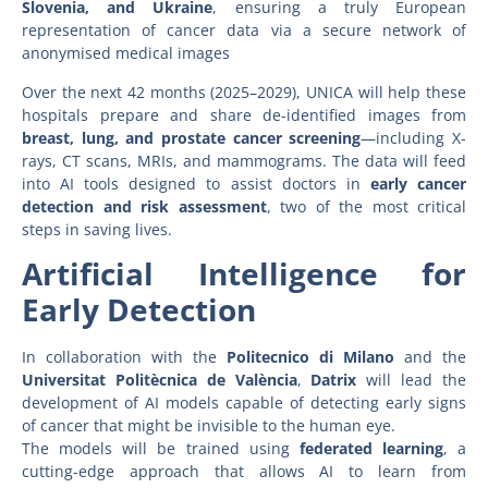
Slovenia, and Ukraine
, ensuring a truly European
representation of cancer data via a secure network of
anonymised medical images
Over the next 42 months (2025–2029), UNICA will help these
hospitals prepare and share de-identified images from
breast, lung, and prostate cancer screening
—including X-
rays, CT scans, MRIs, and mammograms. The data will feed
into AI tools designed to assist doctors in
early cancer
detection and risk assessment
, two of the most critical
steps in saving lives.
Artificial Intelligence for
Early Detection
In collaboration with the
Politecnico di Milano
and the
Universitat Politècnica de València
,
Datrix
will lead the
development of AI models capable of detecting early signs
of cancer that might be invisible to the human eye.
The models will be trained using
federated learning
, a
cutting-edge approach that allows AI to learn from