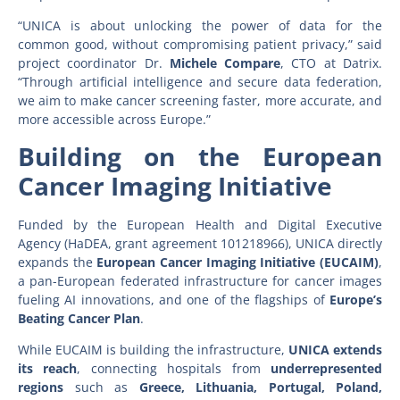
“UNICA is about unlocking the power of data for the
common good, without compromising patient privacy,” said
project coordinator Dr.
Michele Compare
, CTO at Datrix.
“Through artificial intelligence and secure data federation,
we aim to make cancer screening faster, more accurate, and
more accessible across Europe.”
Building on the European
Cancer Imaging Initiative
Funded by the European Health and Digital Executive
Agency (HaDEA, grant agreement 101218966), UNICA directly
expands the
European Cancer Imaging Initiative (EUCAIM)
,
a pan-European federated infrastructure for cancer images
fueling AI innovations, and one of the flagships of
Europe’s
Beating Cancer Plan
.
While EUCAIM is building the infrastructure,
UNICA extends
its reach
, connecting hospitals from
underrepresented
regions
such as
Greece, Lithuania, Portugal, Poland,