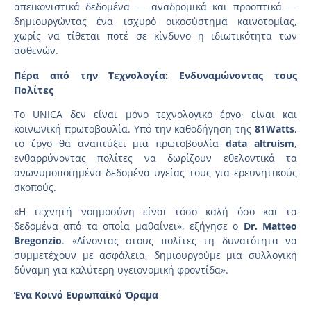
απεικονιστικά δεδομένα — αναδρομικά και προοπτικά —
δημιουργώντας ένα ισχυρό οικοσύστημα καινοτομίας,
χωρίς να τίθεται ποτέ σε κίνδυνο η ιδιωτικότητα των
ασθενών.
Πέρα από την Τεχνολογία: Ενδυναμώνοντας τους
Πολίτες
Το UNICA δεν είναι μόνο τεχνολογικό έργο· είναι και
κοινωνική πρωτοβουλία. Υπό την καθοδήγηση της
81Watts
,
το έργο θα αναπτύξει μια πρωτοβουλία
data altruism
,
ενθαρρύνοντας πολίτες να δωρίζουν εθελοντικά τα
ανωνυμοποιημένα δεδομένα υγείας τους για ερευνητικούς
σκοπούς.
«Η τεχνητή νοημοσύνη είναι τόσο καλή όσο και τα
δεδομένα από τα οποία μαθαίνει», εξήγησε ο
Dr. Matteo
Bregonzio
. «Δίνοντας στους πολίτες τη δυνατότητα να
συμμετέχουν με ασφάλεια, δημιουργούμε μια συλλογική
δύναμη για καλύτερη υγειονομική φροντίδα».
Ένα Κοινό Ευρωπαϊκό Όραμα