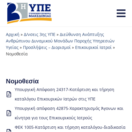
Αρχική
»
Δ/νσεις 3ης ΥΠΕ
»
Διεύθυνση Ανάπτυξης
Ανθρώπινου Δυναμικού Μονάδων Παροχής Υπηρεσιών
Υγείας
»
Προσλήψεις – Διορισμοί
»
Επικουρικοί Ιατροί
»
Νομοθεσία
Νομοθεσία
Υπουργική Απόφαση 24317-Κατάρτιση και τήρηση
καταλόγου Επικουρικών Ιατρών στις ΥΠΕ
Υπουργική απόφαση 42875-Χαρακτηρισμός Άγονων και
κίνητρα για τους Επικουρικούς Ιατρούς
ΦΕΚ 1005-Κατάρτιση και τήρηση καταλόγου-διαδικασία