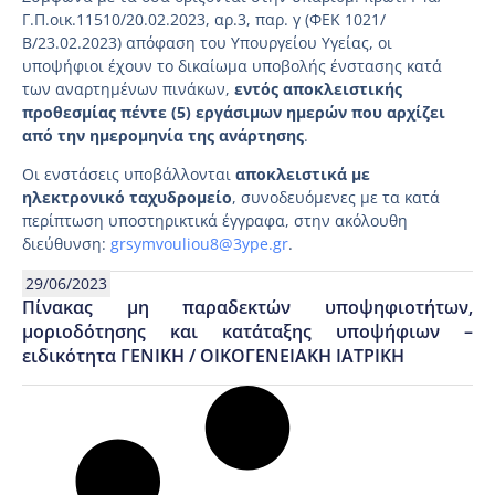
Γ.Π.οικ.11510/20.02.2023, αρ.3, παρ. γ (ΦΕΚ 1021/
Β/23.02.2023) απόφαση του Υπουργείου Υγείας, οι
υποψήφιοι έχουν το δικαίωμα υποβολής ένστασης κατά
των αναρτημένων πινάκων,
εντός αποκλειστικής
προθεσμίας πέντε (5) εργάσιμων ημερών που αρχίζει
από την ημερομηνία της ανάρτησης
.
Οι ενστάσεις υποβάλλονται
αποκλειστικά με
ηλεκτρονικό ταχυδρομείο
, συνοδευόμενες με τα κατά
περίπτωση υποστηρικτικά έγγραφα, στην ακόλουθη
διεύθυνση:
grsymvouliou8@3ype.gr
.
29/06/2023
Πίνακας μη παραδεκτών υποψηφιοτήτων,
μοριοδότησης και κατάταξης υποψήφιων –
ειδικότητα ΓΕΝΙΚΗ / ΟΙΚΟΓΕΝΕΙΑΚΗ ΙΑΤΡΙΚΗ