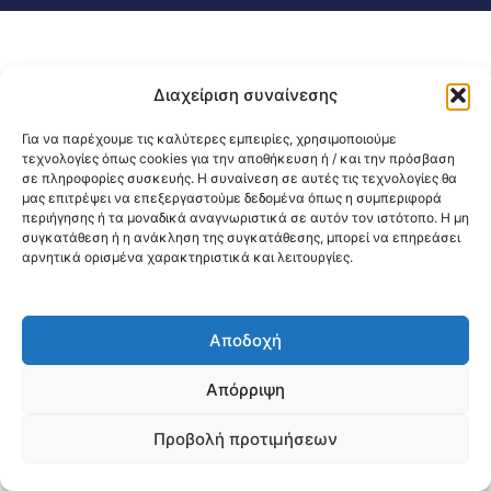
Διαχείριση συναίνεσης
Για να παρέχουμε τις καλύτερες εμπειρίες, χρησιμοποιούμε
τεχνολογίες όπως cookies για την αποθήκευση ή / και την πρόσβαση
σε πληροφορίες συσκευής. Η συναίνεση σε αυτές τις τεχνολογίες θα
μας επιτρέψει να επεξεργαστούμε δεδομένα όπως η συμπεριφορά
περιήγησης ή τα μοναδικά αναγνωριστικά σε αυτόν τον ιστότοπο. Η μη
συγκατάθεση ή η ανάκληση της συγκατάθεσης, μπορεί να επηρεάσει
αρνητικά ορισμένα χαρακτηριστικά και λειτουργίες.
Αποδοχή
Απόρριψη
Προβολή προτιμήσεων