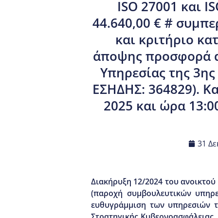
ISO 27001 και I
44.640,00 € # συμπ
και κριτήριο κ
άποψης προσφορά απ
Υπηρεσίας της 3ης
ΕΣΗΔΗΣ: 364829). Κ
2025 και ώρα 13:
31 Δε
Διακήρυξη 12/2024 του ανοικτού
(παροχή συμβουλευτικών υπηρε
ευθυγράμμιση των υπηρεσιών τη
Στρατηγικής Κυβερνοασφάλειας, 