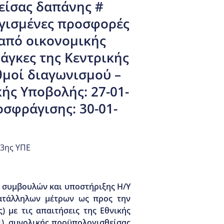
θείσας δαπάνης #
αγισμένες προσφορές
από οικονομικής
άγκες της Κεντρικής
θμοί διαγωνισμού –
ής Υποβολής: 27-01-
σφράγισης: 30-01-
 3ης ΥΠΕ
ς συμβουλών και υποστήριξης Η/Υ
κατάλληλων μέτρων ως προς την
 με τις απαιτήσεις της Εθνικής
1), συνολικής προϋπολογισθείσας