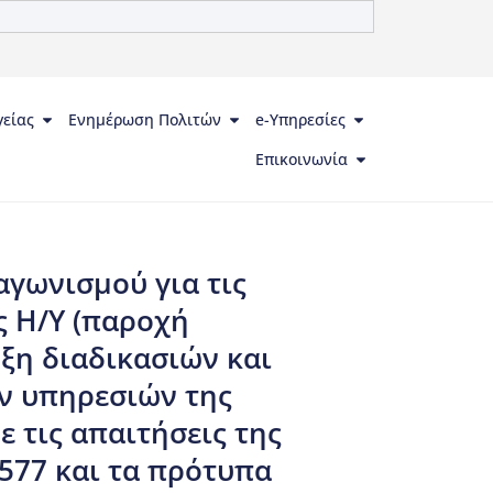
γείας
Ενημέρωση Πολιτών
e-Υπηρεσίες
Επικοινωνία
αγωνισμού για τις
 Η/Υ (παροχή
ξη διαδικασιών και
ν υπηρεσιών της
 τις απαιτήσεις της
577 και τα πρότυπα