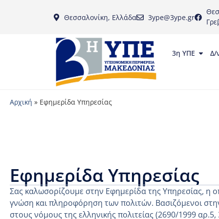
Θεσ
Θεσσαλονίκη, Ελλάδα
3ype@3ype.gr
Γρε
3η ΥΠΕ
Δ/
Αρχική
»
Εφημερίδα Υπηρεσίας
Εφημερίδα Υπηρεσίας
Σας καλωσορίζουμε στην Εφημερίδα της Υπηρεσίας, η ο
γνώση και πληροφόρηση των πολιτών. Βασιζόμενοι στην
στους νόμους της ελληνικής πολιτείας (2690/1999 αρ.5,