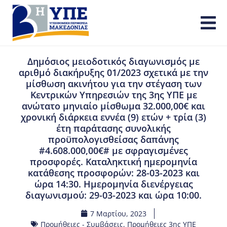
Δημόσιος μειοδοτικός διαγωνισμός με
αριθμό διακήρυξης 01/2023 σχετικά με την
μίσθωση ακινήτου για την στέγαση των
Κεντρικών Υπηρεσιών της 3ης ΥΠΕ με
ανώτατο μηνιαίο μίσθωμα 32.000,00€ και
χρονική διάρκεια εννέα (9) ετών + τρία (3)
έτη παράτασης συνολικής
προϋπολογισθείσας δαπάνης
#4.608.000,00€# με σφραγισμένες
προσφορές. Καταληκτική ημερομηνία
κατάθεσης προσφορών: 28-03-2023 και
ώρα 14:30. Ημερομηνία διενέργειας
διαγωνισμού: 29-03-2023 και ώρα 10:00.
7 Μαρτίου, 2023
Προμήθειες - Συμβάσεις
,
Προμήθειες 3ης ΥΠΕ