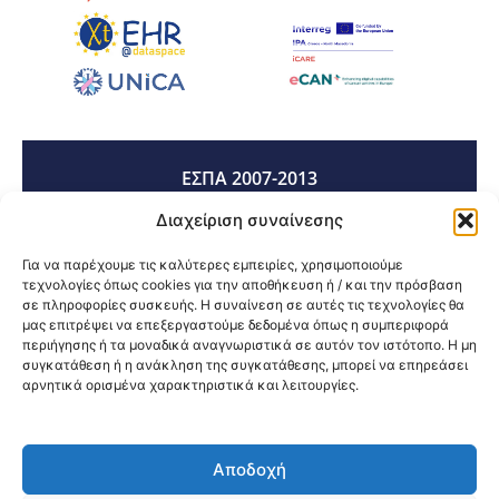
ΕΣΠΑ 2007-2013
Διαχείριση συναίνεσης
ΕΣΠΑ 2014-2020
Για να παρέχουμε τις καλύτερες εμπειρίες, χρησιμοποιούμε
τεχνολογίες όπως cookies για την αποθήκευση ή / και την πρόσβαση
σε πληροφορίες συσκευής. Η συναίνεση σε αυτές τις τεχνολογίες θα
μας επιτρέψει να επεξεργαστούμε δεδομένα όπως η συμπεριφορά
ΕΣΠΑ 2021-2027
περιήγησης ή τα μοναδικά αναγνωριστικά σε αυτόν τον ιστότοπο. Η μη
συγκατάθεση ή η ανάκληση της συγκατάθεσης, μπορεί να επηρεάσει
αρνητικά ορισμένα χαρακτηριστικά και λειτουργίες.
Κοινοποίηση:
Αποδοχή
@2026 3ype.gr All rights reserved