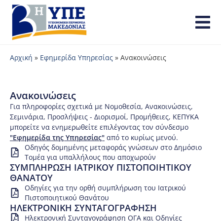
Αρχική
»
Εφημερίδα Υπηρεσίας
»
Ανακοινώσεις
Ανακοινώσεις
Για πληροφορίες σχετικά με Νομοθεσία, Ανακοινώσεις,
Σεμινάρια, Προσλήψεις - Διορισμοί, Προμήθειες, ΚΕΠΥΚΑ
μπορείτε να ενημερωθείτε επιλέγοντας τον σύνδεσμο
"Εφημερίδα της Υπηρεσίας"
από το κυρίως μενού.
Οδηγός δομημένης μεταφοράς γνώσεων στο Δημόσιο
Τομέα για υπαλλήλους που αποχωρούν
ΣΥΜΠΛΗΡΩΣΗ ΙΑΤΡΙΚΟΥ ΠΙΣΤΟΠΟΙΗΤΙΚΟΥ
ΘΑΝΑΤΟΥ
Οδηγίες για την ορθή συμπλήρωση του Ιατρικού
Πιστοποιητικού Θανάτου
ΗΛΕΚΤΡΟΝΙΚΗ ΣΥΝΤΑΓΟΓΡΑΦΗΣΗ
Ηλεκτρονική Συνταγογράφηση ΟΓΑ και Οδηγίες