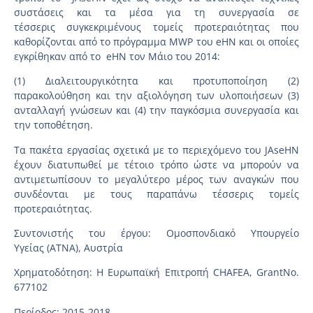
συστάσεις και τα μέσα για τη συνεργασία σε
τέσσερις συγκεκριμένους τομείς προτεραιότητας που
καθορίζονται από το πρόγραμμα MWP του eHN και οι οποίες
εγκρίθηκαν από το eHN τον Μάιο του 2014:
(1) Διαλειτουργικότητα και προτυποποίηση (2)
παρακολούθηση και την αξιολόγηση των υλοποιήσεων (3)
ανταλλαγή γνώσεων και (4) την παγκόσμια συνεργασία και
την τοποθέτηση.
Τα πακέτα εργασίας σχετικά με το περιεχόμενο του JAseHN
έχουν διατυπωθεί με τέτοιο τρόπο ώστε να μπορούν να
αντιμετωπίσουν το μεγαλύτερο μέρος των αναγκών που
συνδέονται με τους παραπάνω τέσσερις τομείς
προτεραιότητας.
Συντονιστής του έργου: Ομοσπονδιακό Υπουργείο
Υγείας (ATNA), Αυστρία
Χρηματοδότηση: Η Ευρωπαϊκή Επιτροπή CHAFEA, GrantNo.
677102
Περίοδος: 2015-2018.