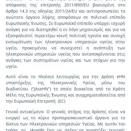
απόφασης της επιτροπής 2011/890/EU βασισμένη στο
άρθρο 14.3 της οδηγίας 2011/24/EU και αντιπροσωπεύει το
ανώτατο όργανο λήψης αποφάσεων σε πολιτικό επίπεδο
Ευρωπαϊκής Ένωσης. Σε Ευρωπαϊκό επίπεδο υπάρχει ισχυρή
ανάγκη για να διατηρηθεί ο εν λόγο μηχανισμός και για να
εξασφαλιστεί περαιτέρω κοινή πολιτική ηγεσία και συνεχή
ενσωμάτωση των ηλεκτρονικών υπηρεσιών υγείας στην
υγεία, προκειμένου να συνεχιστεί η ανάπτυξη των
ηλεκτρονικών υπηρεσιών υγείας που ανταποκρίνονται στις
ανάγκες των συστημάτων υγείας και των στόχων για την
υγεία.
Αυτό είναι το πλαίσιο λειτουργίας για την Δράση eHN
υποστήριξης της Ηλεκτρονικής Υγείας μέσω του
διαδικτύου. (“JAseHN”) το οποίο διοικείται από τα Κράτη
Μέλη της Ευρωπαϊκής Ένωσης και συγχρηματοδοτείται από
την Ευρωπαϊκή Επιτροπή. (EC)
Γενικό αντικείμενο: Ο γενικός στόχος της δράσης είναι να
ενεργεί ως το κύριο προπαρασκευαστικό όργανο για το
δίκτυο των Ηλεκτρονικών υπηρεσιών Υγείας. Με αυτόν τον
τρόπο, το JAseHN έχει ως στόχο να αναπτύξει τεχνικές