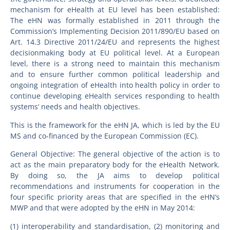
mechanism for eHealth at EU level has been established:
The eHN was formally established in 2011 through the
Commission’s Implementing Decision 2011/890/EU based on
Art. 14.3 Directive 2011/24/EU and represents the highest
decisionmaking body at EU political level. At a European
level, there is a strong need to maintain this mechanism
and to ensure further common political leadership and
ongoing integration of eHealth into health policy in order to
continue developing eHealth services responding to health
systems‘ needs and health objectives.
This is the framework for the eHN JA, which is led by the EU
MS and co-financed by the European Commission (EC).
General Objective: The general objective of the action is to
act as the main preparatory body for the eHealth Network.
By doing so, the JA aims to develop political
recommendations and instruments for cooperation in the
four specific priority areas that are specified in the eHN’s
MWP and that were adopted by the eHN in May 2014:
(1) interoperability and standardisation, (2) monitoring and