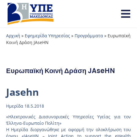
Αρχική
»
Εφημερίδα Υπηρεσίας
»
Προγράμματα
»
Ευρωπαϊκή
Κοινή Δράση JAseHN
Ευρωπαϊκή Κοινή Δράση JAseHN
Jasehn
Ημερίδα 18.5.2018
«Ηλεκτρονικές Διασυνοριακές Υπηρεσίες Υγείας για τον
Έλληνα-Ευρωπαίο Πολίτη»
Η Ημερίδα διοργανώθηκε με αφορμή την ολοκλήρωση του
έργου «JAseHN – Joint Action to support the eHealth