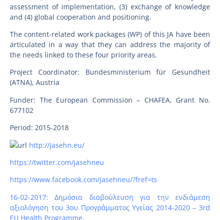
assessment of implementation, (3) exchange of knowledge
and (4) global cooperation and positioning.
The content-related work packages (WP) of this JA have been
articulated in a way that they can address the majority of
the needs linked to these four priority areas.
Project Coordinator: Bundesministerium für Gesundheit
(ATNA), Austria
Funder: The European Commission – CHAFEA, Grant No.
677102
Period: 2015-2018
http://jasehn.eu/
https://twitter.com/jasehneu
https://www.facebook.com/jasehneu/?fref=ts
16-02-2017: Δημόσια διαβούλευση για την ενδιάμεση
αξιολόγηση του 3ου Προγράμματος Υγείας 2014-2020 – 3rd
EU Health Programme
.