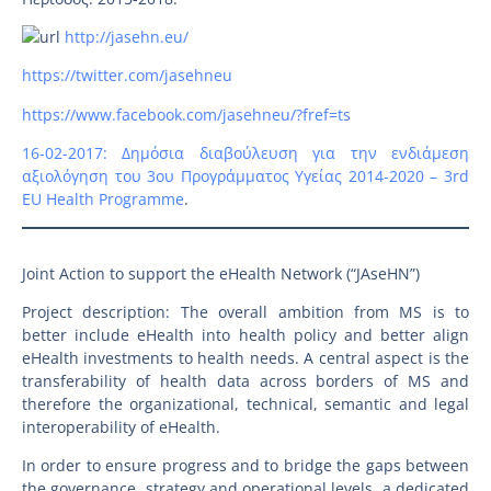
http://jasehn.eu/
https://twitter.com/jasehneu
https://www.facebook.com/jasehneu/?fref=ts
16-02-2017: Δημόσια διαβούλευση για την ενδιάμεση
αξιολόγηση του 3ου Προγράμματος Υγείας 2014-2020 – 3rd
EU Health Programme
.
Joint Action to support the eHealth Network (“JAseHN”)
Project description: The overall ambition from MS is to
better include eHealth into health policy and better align
eHealth investments to health needs. A central aspect is the
transferability of health data across borders of MS and
therefore the organizational, technical, semantic and legal
interoperability of eHealth.
In order to ensure progress and to bridge the gaps between
the governance, strategy and operational levels, a dedicated