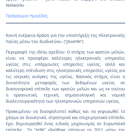
Network»
Πρόγραμμα Ημερίδας
Κοινή ενέργεια-δράση για την υποστήριξη της Ηλεκτρονικής
Υγείας μέσω του διαδικτύου. (“JAseHN”)
Περιγραφή της ιδέας-σχεδίου: Ο στόχος των κρατών μελών,
είναι να προσφέρει καλύτερες ηλεκτρονικές υπηρεσίες
υγείας στις υπάρχουσες υπηρεσίες υγείας, αλλά και
καλύτερη επένδυση στις ηλεκτρονικές υπηρεσίες υγείας για
τις ιατρικές ανάγκες της υγείας. Βασικός στόχος είναι η
δυνατότητα μεταφοράς των δεδομένων υγείας σε
διασυνοριακό επίπεδο των κρατών μελών και ως εκ τούτου
η οργανωτική, τεχνική, σημασιολογική και νομική
διαλειτουργικότητα των ηλεκτρονικών υπηρεσιών υγείας.
Προκειμένου να διασφαλιστεί καθώς και να γεφυρωθεί το
χάσμα σε διοικητικό, στρατηγικό και επιχειρησιακό επίπεδο,
έχει δημιουργηθεί ένας ειδικός μηχανισμός σε Ευρωπαϊκό
επίπεδο: To “eHN” ιδρύθηκε επίσημα το 2011 μέσω της