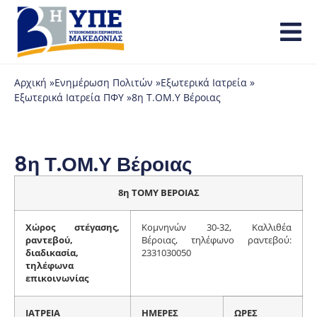
Αρχική »
Ενημέρωση Πολιτών »
Εξωτερικά Ιατρεία »
Εξωτερικά Ιατρεία ΠΦΥ »
8η Τ.ΟΜ.Υ Βέροιας
8η Τ.ΟΜ.Υ Βέροιας
8η ΤΟΜΥ ΒΕΡΟΙΑΣ
Χώρος στέγασης,
Κομνηνών 30-32, Καλλιθέα
ραντεβού,
Βέροιας, τηλέφωνο ραντεβού:
διαδικασία,
2331030050
τηλέφωνα
επικοινωνίας
ΙΑΤΡΕΙΑ
ΗΜΕΡΕΣ
ΩΡΕΣ