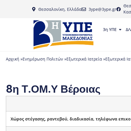
Θεσ
Θεσσαλονίκη, Ελλάδα
3ype@3ype.gr
Κασ
3η ΥΠΕ
Δ/
Αρχική »
Ενημέρωση Πολιτών »
Εξωτερικά Ιατρεία »
Εξωτερικά Ια
8η Τ.ΟΜ.Υ Βέροιας
Χώρος στέγασης, ραντεβού, διαδικασία, τηλέφωνα επικο