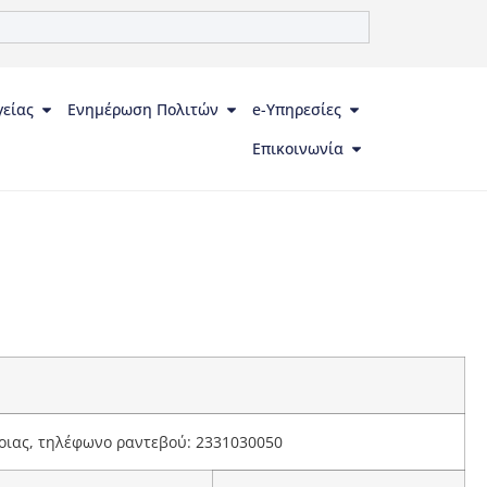
γείας
Ενημέρωση Πολιτών
e-Υπηρεσίες
Επικοινωνία
οιας, τηλέφωνο ραντεβού: 2331030050