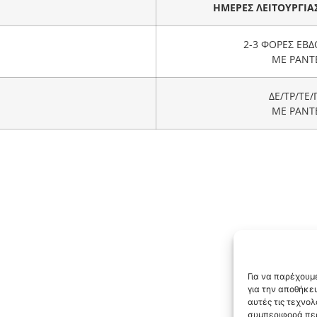
ΗΜΕΡΕΣ ΛΕΙΤΟΥΡΓΙΑ
2-3 ΦΟΡΕΣ ΕΒ
ΜΕ ΡΑΝΤ
ΔΕ/ΤΡ/ΤΕ/
ΜΕ ΡΑΝΤ
Για να παρέχουμε
για την αποθήκε
αυτές τις τεχνο
συμπεριφορά περ