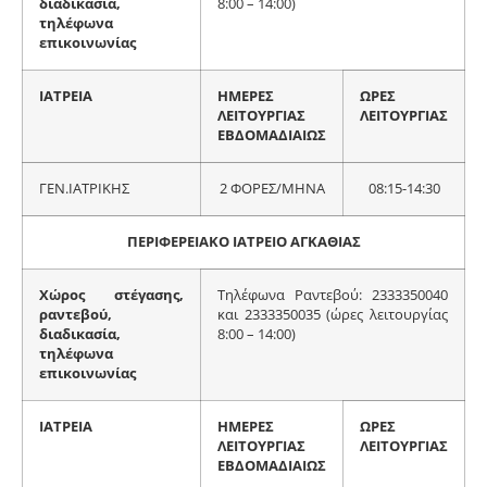
διαδικασία,
8:00 – 14:00)
τηλέφωνα
επικοινωνίας
ΙΑΤΡΕΙΑ
ΗΜΕΡΕΣ
ΩΡΕΣ
ΛΕΙΤΟΥΡΓΙΑΣ
ΛΕΙΤΟΥΡΓΙΑΣ
ΕΒΔΟΜΑΔΙΑΙΩΣ
ΓΕΝ.ΙΑΤΡΙΚΗΣ
2 ΦΟΡΕΣ/ΜΗΝΑ
08:15-14:30
ΠΕΡΙΦΕΡΕΙΑΚΟ ΙΑΤΡΕΙΟ ΑΓΚΑΘΙΑΣ
Χώρος στέγασης,
Τηλέφωνα Ραντεβού: 2333350040
ραντεβού,
και 2333350035 (ώρες λειτουργίας
διαδικασία,
8:00 – 14:00)
τηλέφωνα
επικοινωνίας
ΙΑΤΡΕΙΑ
ΗΜΕΡΕΣ
ΩΡΕΣ
ΛΕΙΤΟΥΡΓΙΑΣ
ΛΕΙΤΟΥΡΓΙΑΣ
ΕΒΔΟΜΑΔΙΑΙΩΣ