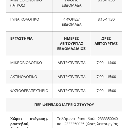
ΜΙΚΡΟΒΙΟΛΟΓΙΚΟ
1 ΦΟΡΑ/
8:15-14:30
(ΙΑΤΡΟΣ)
ΕΒΔΟΜΑΔΑ
ΓΥΝΑΙΚΟΛΟΓΙΚΟ
4 ΦΟΡΕΣ/
8:15-14:30
ΕΒΔΟΜΑΔΑ
ΕΡΓΑΣΤΗΡΙΑ
ΗΜΕΡΕΣ
ΩΡΕΣ
ΛΕΙΤΟΥΡΓΙΑΣ
ΛΕΙΤΟΥΡΓΙΑΣ
ΕΒΔΟΜΑΔΙΑΙΩΣ
ΜΙΚΡΟΒΙΟΛΟΓΙΚΟ
ΔΕ/ΤΡ/ΤΕ/ΠΕ/ΠΑ
7:00 – 14:00
ΑΚΤΙΝΟΛΟΓΙΚΟ
ΔΕ/ΤΡ/ΤΕ/ΠΕ/ΠΑ
7:00 – 15:00
ΦΥΣΙΟΘΕΡΑΠΕΥΤΗΡΙΟ
ΔΕ/ΤΡ/ΤΕ/ΠΕ/ΠΑ
7:00 – 15:00
ΠΕΡΙΦΕΡΕΙΑΚΟ ΙΑΤΡΕΙΟ ΣΤΑΥΡΟΥ
Χώρος στέγασης,
Τηλέφωνα Ραντεβού: 2333350040
ραντεβού,
και 2333350035 (ώρες λειτουργίας