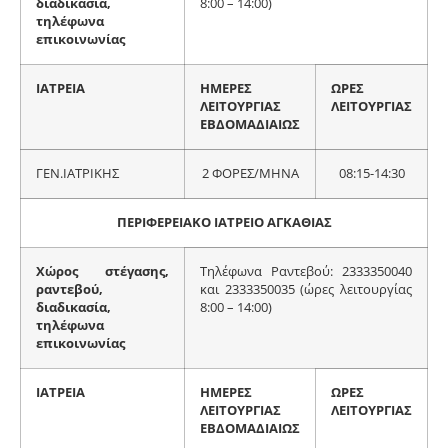
διαδικασία,
8:00 – 14:00)
τηλέφωνα
επικοινωνίας
ΙΑΤΡΕΙΑ
ΗΜΕΡΕΣ
ΩΡΕΣ
ΛΕΙΤΟΥΡΓΙΑΣ
ΛΕΙΤΟΥΡΓΙΑΣ
ΕΒΔΟΜΑΔΙΑΙΩΣ
ΓΕΝ.ΙΑΤΡΙΚΗΣ
2 ΦΟΡΕΣ/ΜΗΝΑ
08:15-14:30
ΠΕΡΙΦΕΡΕΙΑΚΟ ΙΑΤΡΕΙΟ ΑΓΚΑΘΙΑΣ
Χώρος στέγασης,
Τηλέφωνα Ραντεβού: 2333350040
ραντεβού,
και 2333350035 (ώρες λειτουργίας
διαδικασία,
8:00 – 14:00)
τηλέφωνα
επικοινωνίας
ΙΑΤΡΕΙΑ
ΗΜΕΡΕΣ
ΩΡΕΣ
ΛΕΙΤΟΥΡΓΙΑΣ
ΛΕΙΤΟΥΡΓΙΑΣ
ΕΒΔΟΜΑΔΙΑΙΩΣ