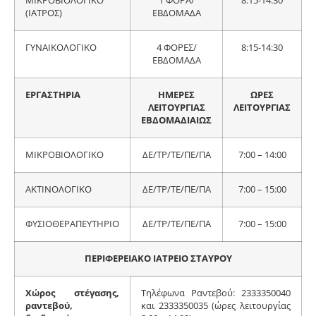
ΜΙΚΡΟΒΙΟΛΟΓΙΚΟ
1 ΦΟΡΑ/
8:15-14:30
(ΙΑΤΡΟΣ)
ΕΒΔΟΜΑΔΑ
ΓΥΝΑΙΚΟΛΟΓΙΚΟ
4 ΦΟΡΕΣ/
8:15-14:30
ΕΒΔΟΜΑΔΑ
ΕΡΓΑΣΤΗΡΙΑ
ΗΜΕΡΕΣ
ΩΡΕΣ
ΛΕΙΤΟΥΡΓΙΑΣ
ΛΕΙΤΟΥΡΓΙΑΣ
ΕΒΔΟΜΑΔΙΑΙΩΣ
ΜΙΚΡΟΒΙΟΛΟΓΙΚΟ
ΔΕ/ΤΡ/ΤΕ/ΠΕ/ΠΑ
7:00 – 14:00
ΑΚΤΙΝΟΛΟΓΙΚΟ
ΔΕ/ΤΡ/ΤΕ/ΠΕ/ΠΑ
7:00 – 15:00
ΦΥΣΙΟΘΕΡΑΠΕΥΤΗΡΙΟ
ΔΕ/ΤΡ/ΤΕ/ΠΕ/ΠΑ
7:00 – 15:00
ΠΕΡΙΦΕΡΕΙΑΚΟ ΙΑΤΡΕΙΟ ΣΤΑΥΡΟΥ
Χώρος στέγασης,
Τηλέφωνα Ραντεβού: 2333350040
ραντεβού,
και 2333350035 (ώρες λειτουργίας