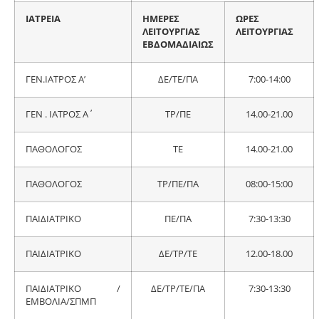
ΙΑΤΡΕΙΑ
ΗΜΕΡΕΣ
ΩΡΕΣ
ΛΕΙΤΟΥΡΓΙΑΣ
ΛΕΙΤΟΥΡΓΙΑΣ
ΕΒΔΟΜΑΔΙΑΙΩΣ
ΓΕΝ.ΙΑΤΡΟΣ Α’
ΔΕ/ΤΕ/ΠΑ
7:00-14:00
ΓΕΝ . ΙΑΤΡΟΣ Α΄
ΤΡ/ΠΕ
14.00-21.00
ΠΑΘΟΛΟΓΟΣ
ΤΕ
14.00-21.00
ΠΑΘΟΛΟΓΟΣ
ΤΡ/ΠΕ/ΠΑ
08:00-15:00
ΠΑΙΔΙΑΤΡΙΚΟ
ΠΕ/ΠΑ
7:30-13:30
ΠΑΙΔΙΑΤΡΙΚΟ
ΔΕ/ΤΡ/ΤΕ
12.00-18.00
ΠΑΙΔΙΑΤΡΙΚΟ /
ΔΕ/ΤΡ/ΤΕ/ΠΑ
7:30-13:30
ΕΜΒΟΛΙΑ/ΣΠΜΠ