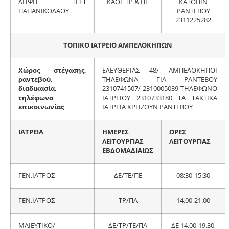
ΛΗΨΗ ΤΕΣΤ
ΚΆΘΕ ΤΡ & ΠΕ
ΚΑΤΟΠΙΝ
ΠΑΠΑΝΙΚΟΛΑΟΥ
ΡΑΝΤΕΒΟΥ
2311225282
ΤΟΠΙΚΟ ΙΑΤΡΕΙΟ ΑΜΠΕΛΟΚΗΠΩΝ
Χώρος στέγασης,
ΕΛΕΥΘΕΡΙΑΣ 48/ ΑΜΠΕΛΟΚΗΠΟΙ
ραντεβού,
ΤΗΛΕΦΩΝΑ ΓΙΑ ΡΑΝΤΕΒΟΥ
διαδικασία,
2310741507/ 2310005039 ΤΗΛΕΦΩΝΟ
τηλέφωνα
ΙΑΤΡΕΙΟΥ 2310733180 ΤΑ ΤΑΚΤΙΚΑ
επικοινωνίας
ΙΑΤΡΕΙΑ ΧΡΗΖΟΥΝ ΡΑΝΤΕΒΟΥ
ΙΑΤΡΕΙΑ
ΗΜΕΡΕΣ
ΩΡΕΣ
ΛΕΙΤΟΥΡΓΙΑΣ
ΛΕΙΤΟΥΡΓΙΑΣ
ΕΒΔΟΜΑΔΙΑΙΩΣ
ΓΕΝ.ΙΑΤΡΟΣ
ΔΕ/ΤΕ/ΠΕ
08:30-15:30
ΓΕΝ.ΙΑΤΡΟΣ
ΤΡ/ΠΑ
14.00-21.00
ΜΑΙΕΥΤΙΚΟ/
ΔΕ/ΤΡ/ΤΕ/ΠΑ
ΔΕ 14.00-19.30,