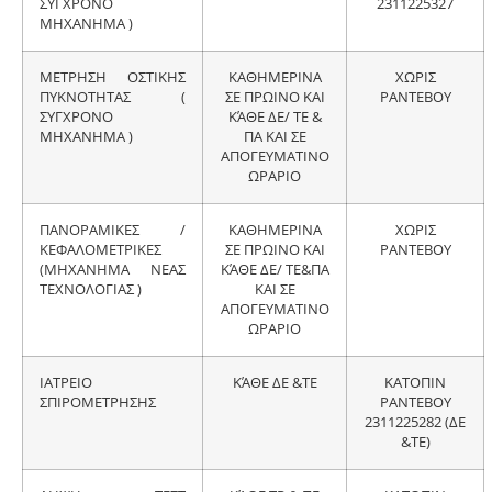
ΣΥΓΧΡΟΝΟ
2311225327
ΜΗΧΑΝΗΜΑ )
ΜΕΤΡΗΣΗ ΟΣΤΙΚΗΣ
ΚΑΘΗΜΕΡΙΝΑ
ΧΩΡΙΣ
ΠΥΚΝΟΤΗΤΑΣ (
ΣΕ ΠΡΩΙΝΟ ΚΑΙ
ΡΑΝΤΕΒΟΥ
ΣΥΓΧΡΟΝΟ
ΚΆΘΕ ΔΕ/ ΤΕ &
ΜΗΧΑΝΗΜΑ )
ΠΑ ΚΑΙ ΣΕ
ΑΠΟΓΕΥΜΑΤΙΝΟ
ΩΡΑΡΙΟ
ΠΑΝΟΡΑΜΙΚΕΣ /
ΚΑΘΗΜΕΡΙΝΑ
ΧΩΡΙΣ
ΚΕΦΑΛΟΜΕΤΡΙΚΕΣ
ΣΕ ΠΡΩΙΝΟ ΚΑΙ
ΡΑΝΤΕΒΟΥ
(ΜΗΧΑΝΗΜΑ ΝΕΑΣ
ΚΆΘΕ ΔΕ/ ΤΕ&ΠΑ
ΤΕΧΝΟΛΟΓΙΑΣ )
ΚΑΙ ΣΕ
ΑΠΟΓΕΥΜΑΤΙΝΟ
ΩΡΑΡΙΟ
ΙΑΤΡΕΙΟ
ΚΆΘΕ ΔΕ &ΤΕ
ΚΑΤΟΠΙΝ
ΣΠΙΡΟΜΕΤΡΗΣΗΣ
ΡΑΝΤΕΒΟΥ
2311225282 (ΔΕ
&ΤΕ)