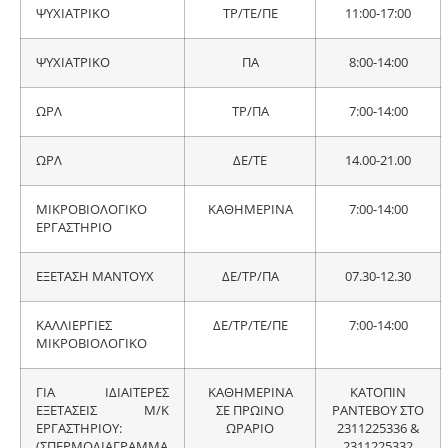
ΨΥΧΙΑΤΡΙΚΟ
ΤΡ/ΤΕ/ΠΕ
11:00-17:00
ΨΥΧΙΑΤΡΙΚΟ
ΠΑ
8:00-14:00
ΩΡΛ
ΤΡ/ΠΑ
7:00-14:00
ΩΡΛ
ΔΕ/ΤΕ
14.00-21.00
ΜΙΚΡΟΒΙΟΛΟΓΙΚΟ
ΚΑΘΗΜΕΡΙΝΑ
7:00-14:00
ΕΡΓΑΣΤΗΡΙΟ
ΕΞΕΤΑΣΗ ΜΑNTOYX
ΔΕ/ΤΡ/ΠΑ
07.30-12.30
ΚΑΛΛΙΕΡΓΙΕΣ
ΔΕ/ΤΡ/ΤΕ/ΠΕ
7:00-14:00
ΜΙΚΡΟΒΙΟΛΟΓΙΚΟ
ΓΙΑ ΙΔΙΑΙΤΕΡΕΣ
ΚΑΘΗΜΕΡΙΝΑ
ΚΑΤΟΠΙΝ
ΕΞΕΤΑΣΕΙΣ Μ/Κ
ΣΕ ΠΡΩΙΝΟ
ΡΑΝΤΕΒΟΥ ΣΤΟ
ΕΡΓΑΣΤΗΡΙΟΥ:
ΩΡΑΡΙΟ
2311225336 &
(ΣΠΕΡΜΟΔΙΑΓΡΑΜΜΑ
2311225332