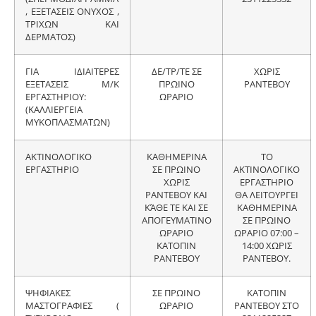
, ΕΞΕΤΑΣΕΙΣ ΟΝΥΧΟΣ ,
ΤΡΙΧΩΝ ΚΑΙ
ΔΕΡΜΑΤΟΣ)
ΓΙΑ ΙΔΙΑΙΤΕΡΕΣ
ΔΕ/ΤΡ/ΤΕ ΣΕ
ΧΩΡΙΣ
ΕΞΕΤΑΣΕΙΣ Μ/Κ
ΠΡΩΙΝΟ
ΡΑΝΤΕΒΟΥ
ΕΡΓΑΣΤΗΡΙΟΥ:
ΩΡΑΡΙΟ
(ΚΑΛΛΙΕΡΓΕΙΑ
ΜΥΚΟΠΛΑΣΜΑΤΩΝ)
ΑΚΤΙΝΟΛΟΓΙΚΟ
ΚΑΘΗΜΕΡΙΝΑ
ΤΟ
ΕΡΓΑΣΤΗΡΙΟ
ΣΕ ΠΡΩΙΝΟ
ΑΚΤΙΝΟΛΟΓΙΚΟ
ΧΩΡΙΣ
ΕΡΓΑΣΤΗΡΙΟ
ΡΑΝΤΕΒΟΥ ΚΑΙ
ΘΑ ΛΕΙΤΟΥΡΓΕΙ
ΚΆΘΕ ΤΕ ΚΑΙ ΣΕ
ΚΑΘΗΜΕΡΙΝΑ
ΑΠΟΓΕΥΜΑΤΙΝΟ
ΣΕ ΠΡΩΙΝΟ
ΩΡΑΡΙΟ
ΩΡΑΡΙΟ 07:00 –
ΚΑΤΟΠΙΝ
14:00 ΧΩΡΙΣ
ΡΑΝΤΕΒΟΥ
ΡΑΝΤΕΒΟΥ.
ΨΗΦΙΑΚΕΣ
ΣΕ ΠΡΩΙΝΟ
ΚΑΤΟΠΙΝ
ΜΑΣΤΟΓΡΑΦΙΕΣ (
ΩΡΑΡΙΟ
ΡΑΝΤΕΒΟΥ ΣΤΟ