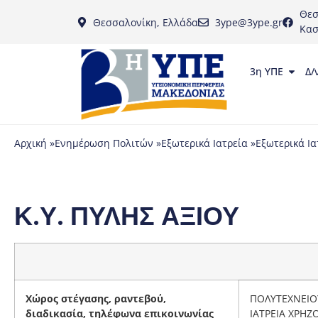
Θεσ
Θεσσαλονίκη, Ελλάδα
3ype@3ype.gr
Κασ
3η ΥΠΕ
Δ/
Αρχική »
Ενημέρωση Πολιτών »
Εξωτερικά Ιατρεία »
Εξωτερικά Ια
Κ.Υ. ΠΥΛΗΣ ΑΞΙΟΥ
Χώρος στέγασης, ραντεβού,
ΠΟΛΥΤΕΧΝΕΙΟΥ
διαδικασία, τηλέφωνα επικοινωνίας
ΙΑΤΡΕΙΑ ΧΡΗ