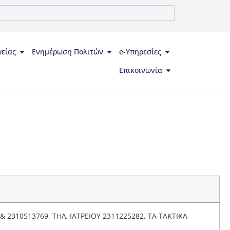
γείας
Ενημέρωση Πολιτών
e-Υπηρεσίες
Επικοινωνία
 2310513769, ΤΗΛ. ΙΑΤΡΕΙΟΥ 2311225282, ΤΑ ΤΑΚΤΙΚΑ