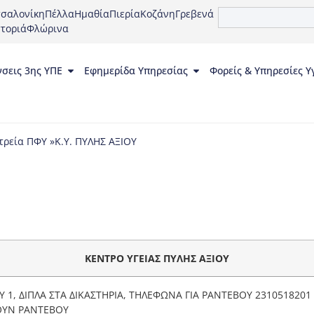
σαλονίκη
Πέλλα
Ημαθία
Πιερία
Κοζάνη
Γρεβενά
τοριά
Φλώρινα
νσεις 3ης ΥΠΕ
Εφημερίδα Υπηρεσίας
Φορείς & Υπηρεσίες Υ
τρεία ΠΦΥ »
Κ.Υ. ΠΥΛΗΣ ΑΞΙΟΥ
ΚΕΝΤΡΟ ΥΓΕΙΑΣ ΠΥΛΗΣ ΑΞΙΟΥ
 1, ΔΙΠΛΑ ΣΤΑ ΔΙΚΑΣΤΗΡΙΑ, ΤΗΛΕΦΩΝΑ ΓΙΑ ΡΑΝΤΕΒΟΥ 2310518201 &
ΖΟΥΝ ΡΑΝΤΕΒΟΥ