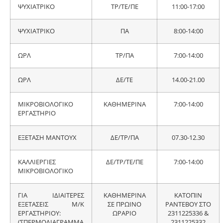
ΨΥΧΙΑΤΡΙΚΟ
ΤΡ/ΤΕ/ΠΕ
11:00-17:00
ΨΥΧΙΑΤΡΙΚΟ
ΠΑ
8:00-14:00
ΩΡΛ
ΤΡ/ΠΑ
7:00-14:00
ΩΡΛ
ΔΕ/ΤΕ
14.00-21.00
ΜΙΚΡΟΒΙΟΛΟΓΙΚΟ
ΚΑΘΗΜΕΡΙΝΑ
7:00-14:00
ΕΡΓΑΣΤΗΡΙΟ
ΕΞΕΤΑΣΗ ΜΑNTOYX
ΔΕ/ΤΡ/ΠΑ
07.30-12.30
ΚΑΛΛΙΕΡΓΙΕΣ
ΔΕ/ΤΡ/ΤΕ/ΠΕ
7:00-14:00
ΜΙΚΡΟΒΙΟΛΟΓΙΚΟ
ΓΙΑ ΙΔΙΑΙΤΕΡΕΣ
ΚΑΘΗΜΕΡΙΝΑ
ΚΑΤΟΠΙΝ
ΕΞΕΤΑΣΕΙΣ Μ/Κ
ΣΕ ΠΡΩΙΝΟ
ΡΑΝΤΕΒΟΥ ΣΤΟ
ΕΡΓΑΣΤΗΡΙΟΥ:
ΩΡΑΡΙΟ
2311225336 &
(ΣΠΕΡΜΟΔΙΑΓΡΑΜΜΑ
2311225332