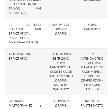
, ΕΞΕΤΑΣΕΙΣ ΟΝΥΧΟΣ ,
ΤΡΙΧΩΝ ΚΑΙ
ΔΕΡΜΑΤΟΣ)
ΓΙΑ ΙΔΙΑΙΤΕΡΕΣ
ΔΕ/ΤΡ/ΤΕ ΣΕ
ΧΩΡΙΣ
ΕΞΕΤΑΣΕΙΣ Μ/Κ
ΠΡΩΙΝΟ
ΡΑΝΤΕΒΟΥ
ΕΡΓΑΣΤΗΡΙΟΥ:
ΩΡΑΡΙΟ
(ΚΑΛΛΙΕΡΓΕΙΑ
ΜΥΚΟΠΛΑΣΜΑΤΩΝ)
ΑΚΤΙΝΟΛΟΓΙΚΟ
ΚΑΘΗΜΕΡΙΝΑ
ΤΟ
ΕΡΓΑΣΤΗΡΙΟ
ΣΕ ΠΡΩΙΝΟ
ΑΚΤΙΝΟΛΟΓΙΚΟ
ΧΩΡΙΣ
ΕΡΓΑΣΤΗΡΙΟ
ΡΑΝΤΕΒΟΥ ΚΑΙ
ΘΑ ΛΕΙΤΟΥΡΓΕΙ
ΚΆΘΕ ΤΕ ΚΑΙ ΣΕ
ΚΑΘΗΜΕΡΙΝΑ
ΑΠΟΓΕΥΜΑΤΙΝΟ
ΣΕ ΠΡΩΙΝΟ
ΩΡΑΡΙΟ
ΩΡΑΡΙΟ 07:00 –
ΚΑΤΟΠΙΝ
14:00 ΧΩΡΙΣ
ΡΑΝΤΕΒΟΥ
ΡΑΝΤΕΒΟΥ.
ΨΗΦΙΑΚΕΣ
ΣΕ ΠΡΩΙΝΟ
ΚΑΤΟΠΙΝ
ΜΑΣΤΟΓΡΑΦΙΕΣ (
ΩΡΑΡΙΟ
ΡΑΝΤΕΒΟΥ ΣΤΟ