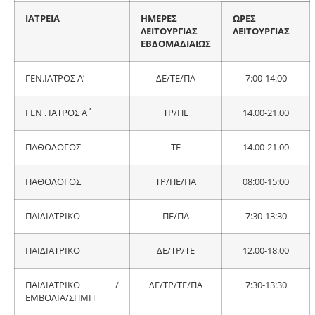
ΙΑΤΡΕΙΑ
ΗΜΕΡΕΣ
ΩΡΕΣ
ΛΕΙΤΟΥΡΓΙΑΣ
ΛΕΙΤΟΥΡΓΙΑΣ
ΕΒΔΟΜΑΔΙΑΙΩΣ
ΓΕΝ.ΙΑΤΡΟΣ Α’
ΔΕ/ΤΕ/ΠΑ
7:00-14:00
ΓΕΝ . ΙΑΤΡΟΣ Α΄
ΤΡ/ΠΕ
14.00-21.00
ΠΑΘΟΛΟΓΟΣ
ΤΕ
14.00-21.00
ΠΑΘΟΛΟΓΟΣ
ΤΡ/ΠΕ/ΠΑ
08:00-15:00
ΠΑΙΔΙΑΤΡΙΚΟ
ΠΕ/ΠΑ
7:30-13:30
ΠΑΙΔΙΑΤΡΙΚΟ
ΔΕ/ΤΡ/ΤΕ
12.00-18.00
ΠΑΙΔΙΑΤΡΙΚΟ /
ΔΕ/ΤΡ/ΤΕ/ΠΑ
7:30-13:30
ΕΜΒΟΛΙΑ/ΣΠΜΠ