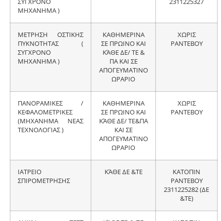
ΣΥΓΧΡΟΝΟ
2311225327
ΜΗΧΑΝΗΜΑ )
ΜΕΤΡΗΣΗ ΟΣΤΙΚΗΣ
ΚΑΘΗΜΕΡΙΝΑ
ΧΩΡΙΣ
ΠΥΚΝΟΤΗΤΑΣ (
ΣΕ ΠΡΩΙΝΟ ΚΑΙ
ΡΑΝΤΕΒΟΥ
ΣΥΓΧΡΟΝΟ
ΚΆΘΕ ΔΕ/ ΤΕ &
ΜΗΧΑΝΗΜΑ )
ΠΑ ΚΑΙ ΣΕ
ΑΠΟΓΕΥΜΑΤΙΝΟ
ΩΡΑΡΙΟ
ΠΑΝΟΡΑΜΙΚΕΣ /
ΚΑΘΗΜΕΡΙΝΑ
ΧΩΡΙΣ
ΚΕΦΑΛΟΜΕΤΡΙΚΕΣ
ΣΕ ΠΡΩΙΝΟ ΚΑΙ
ΡΑΝΤΕΒΟΥ
(ΜΗΧΑΝΗΜΑ ΝΕΑΣ
ΚΆΘΕ ΔΕ/ ΤΕ&ΠΑ
ΤΕΧΝΟΛΟΓΙΑΣ )
ΚΑΙ ΣΕ
ΑΠΟΓΕΥΜΑΤΙΝΟ
ΩΡΑΡΙΟ
ΙΑΤΡΕΙΟ
ΚΆΘΕ ΔΕ &ΤΕ
ΚΑΤΟΠΙΝ
ΣΠΙΡΟΜΕΤΡΗΣΗΣ
ΡΑΝΤΕΒΟΥ
2311225282 (ΔΕ
&ΤΕ)