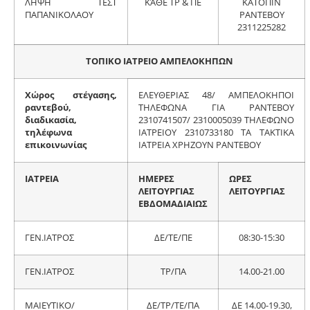
ΛΗΨΗ ΤΕΣΤ
ΚΆΘΕ ΤΡ & ΠΕ
ΚΑΤΟΠΙΝ
ΠΑΠΑΝΙΚΟΛΑΟΥ
ΡΑΝΤΕΒΟΥ
2311225282
ΤΟΠΙΚΟ ΙΑΤΡΕΙΟ ΑΜΠΕΛΟΚΗΠΩΝ
Χώρος στέγασης,
ΕΛΕΥΘΕΡΙΑΣ 48/ ΑΜΠΕΛΟΚΗΠΟΙ
ραντεβού,
ΤΗΛΕΦΩΝΑ ΓΙΑ ΡΑΝΤΕΒΟΥ
διαδικασία,
2310741507/ 2310005039 ΤΗΛΕΦΩΝΟ
τηλέφωνα
ΙΑΤΡΕΙΟΥ 2310733180 ΤΑ ΤΑΚΤΙΚΑ
επικοινωνίας
ΙΑΤΡΕΙΑ ΧΡΗΖΟΥΝ ΡΑΝΤΕΒΟΥ
ΙΑΤΡΕΙΑ
ΗΜΕΡΕΣ
ΩΡΕΣ
ΛΕΙΤΟΥΡΓΙΑΣ
ΛΕΙΤΟΥΡΓΙΑΣ
ΕΒΔΟΜΑΔΙΑΙΩΣ
ΓΕΝ.ΙΑΤΡΟΣ
ΔΕ/ΤΕ/ΠΕ
08:30-15:30
ΓΕΝ.ΙΑΤΡΟΣ
ΤΡ/ΠΑ
14.00-21.00
ΜΑΙΕΥΤΙΚΟ/
ΔΕ/ΤΡ/ΤΕ/ΠΑ
ΔΕ 14.00-19.30,