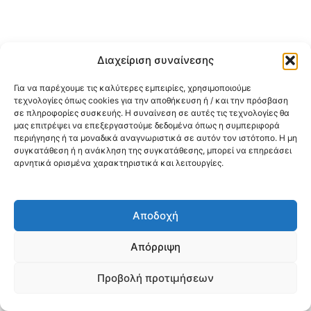
Διαχείριση συναίνεσης
Για να παρέχουμε τις καλύτερες εμπειρίες, χρησιμοποιούμε
τεχνολογίες όπως cookies για την αποθήκευση ή / και την πρόσβαση
σε πληροφορίες συσκευής. Η συναίνεση σε αυτές τις τεχνολογίες θα
μας επιτρέψει να επεξεργαστούμε δεδομένα όπως η συμπεριφορά
περιήγησης ή τα μοναδικά αναγνωριστικά σε αυτόν τον ιστότοπο. Η μη
συγκατάθεση ή η ανάκληση της συγκατάθεσης, μπορεί να επηρεάσει
αρνητικά ορισμένα χαρακτηριστικά και λειτουργίες.
Αποδοχή
Απόρριψη
Προβολή προτιμήσεων