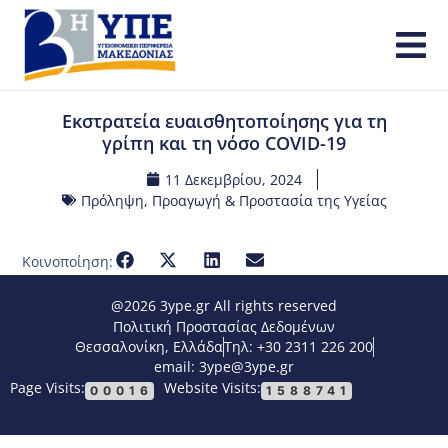
Εκστρατεία ευαισθητοποίησης για τη
γρίπη και τη νόσο COVID-19
11 Δεκεμβρίου, 2024
Πρόληψη, Προαγωγή & Προστασία της Υγείας
Κοινοποίηση:
@2026 3ype.gr All rights reserved
Πολιτική Προστασίας Δεδομένων
Θεσσαλονίκη, Ελλάδα
Τηλ: +30 2311 226 200
email: 3ype@3ype.gr
Page Visits:
Website Visits:
00016
1588741