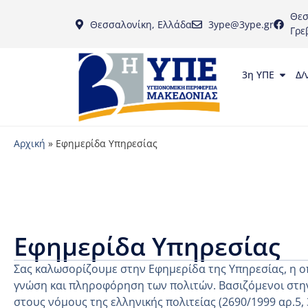
Θεσ
Θεσσαλονίκη, Ελλάδα
3ype@3ype.gr
Γρε
3η ΥΠΕ
Δ/
Αρχική
»
Εφημερίδα Υπηρεσίας
Εφημερίδα Υπηρεσίας
Σας καλωσορίζουμε στην Εφημερίδα της Υπηρεσίας, η ο
γνώση και πληροφόρηση των πολιτών. Βασιζόμενοι στην
στους νόμους της ελληνικής πολιτείας (2690/1999 αρ.5,