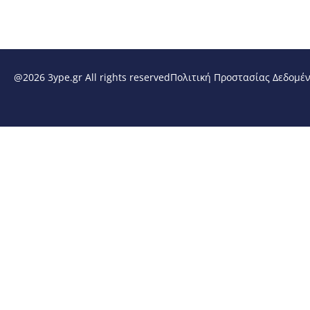
@2026 3ype.gr All rights reserved
Πολιτική Προστασίας Δεδομέ