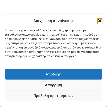
Διαχείριση συναίνεσης
Για να παρέχουμε τις καλύτερες εμπειρίες, χρησιμοποιούμε
τεχνολογίες όπως cookies για την αποθήκευση ή / και την πρόσβαση
σε πληροφορίες συσκευής. Η συναίνεση σε αυτές τις τεχνολογίες θα
μας επιτρέψει να επεξεργαστούμε δεδομένα όπως η συμπεριφορά
περιήγησης ή τα μοναδικά αναγνωριστικά σε αυτόν τον ιστότοπο. Η μη
συγκατάθεση ή η ανάκληση της συγκατάθεσης, μπορεί να επηρεάσει
αρνητικά ορισμένα χαρακτηριστικά και λειτουργίες.
Αποδοχή
Απόρριψη
Προβολή προτιμήσεων