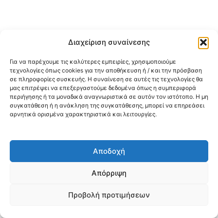
Διαχείριση συναίνεσης
Για να παρέχουμε τις καλύτερες εμπειρίες, χρησιμοποιούμε
τεχνολογίες όπως cookies για την αποθήκευση ή / και την πρόσβαση
σε πληροφορίες συσκευής. Η συναίνεση σε αυτές τις τεχνολογίες θα
μας επιτρέψει να επεξεργαστούμε δεδομένα όπως η συμπεριφορά
περιήγησης ή τα μοναδικά αναγνωριστικά σε αυτόν τον ιστότοπο. Η μη
συγκατάθεση ή η ανάκληση της συγκατάθεσης, μπορεί να επηρεάσει
αρνητικά ορισμένα χαρακτηριστικά και λειτουργίες.
Αποδοχή
Απόρριψη
Προβολή προτιμήσεων