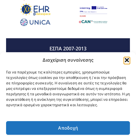
ΕΣΠΑ 2007-2013
Διαχείριση συναίνεσης
ΕΣΠΑ 2014-2020
Για να παρέχουμε τις καλύτερες εμπειρίες, χρησιμοποιούμε
τεχνολογίες όπως cookies για την αποθήκευση ή / και την πρόσβαση
σε πληροφορίες συσκευής. Η συναίνεση σε αυτές τις τεχνολογίες θα
μας επιτρέψει να επεξεργαστούμε δεδομένα όπως η συμπεριφορά
ΕΣΠΑ 2021-2027
περιήγησης ή τα μοναδικά αναγνωριστικά σε αυτόν τον ιστότοπο. Η μη
συγκατάθεση ή η ανάκληση της συγκατάθεσης, μπορεί να επηρεάσει
αρνητικά ορισμένα χαρακτηριστικά και λειτουργίες.
Κοινοποίηση:
Αποδοχή
@2026 3ype.gr All rights reserved