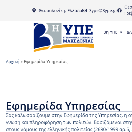
Θεσ
Θεσσαλονίκη, Ελλάδα
3ype@3ype.gr
Γρε
3η ΥΠΕ
Δ/
Αρχική
»
Εφημερίδα Υπηρεσίας
Εφημερίδα Υπηρεσίας
Σας καλωσορίζουμε στην Εφημερίδα της Υπηρεσίας, η ο
γνώση και πληροφόρηση των πολιτών. Βασιζόμενοι στην
στους νόμους της ελληνικής πολιτείας (2690/1999 αρ.5,