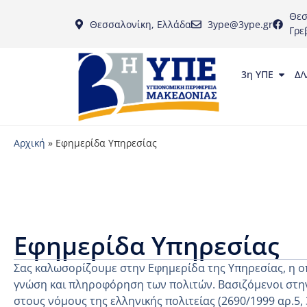
Θεσ
Θεσσαλονίκη, Ελλάδα
3ype@3ype.gr
Γρε
3η ΥΠΕ
Δ/
Αρχική
»
Εφημερίδα Υπηρεσίας
Εφημερίδα Υπηρεσίας
Σας καλωσορίζουμε στην Εφημερίδα της Υπηρεσίας, η ο
γνώση και πληροφόρηση των πολιτών. Βασιζόμενοι στην
στους νόμους της ελληνικής πολιτείας (2690/1999 αρ.5,