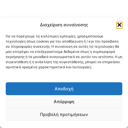
Διαχείριση συναίνεσης
Για να παρέχουμε τις καλύτερες εμπειρίες, χρησιμοποιούμε
τεχνολογίες όπως cookies για την αποθήκευση ή / και την πρόσβαση
σε πληροφορίες συσκευής. Η συναίνεση σε αυτές τις τεχνολογίες θα
μας επιτρέψει να επεξεργαστούμε δεδομένα όπως η συμπεριφορά
περιήγησης ή τα μοναδικά αναγνωριστικά σε αυτόν τον ιστότοπο. Η μη
συγκατάθεση ή η ανάκληση της συγκατάθεσης, μπορεί να επηρεάσει
αρνητικά ορισμένα χαρακτηριστικά και λειτουργίες.
Αποδοχή
Απόρριψη
Προβολή προτιμήσεων