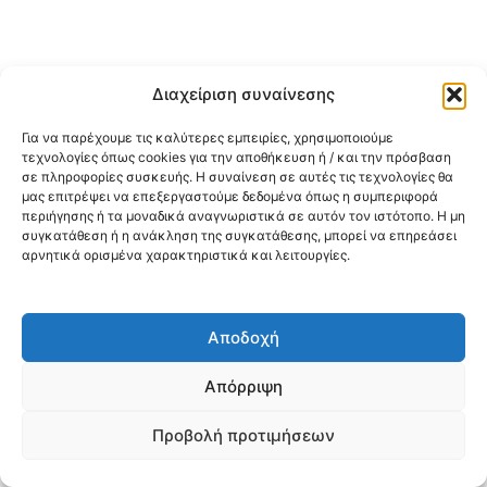
Διαχείριση συναίνεσης
Για να παρέχουμε τις καλύτερες εμπειρίες, χρησιμοποιούμε
τεχνολογίες όπως cookies για την αποθήκευση ή / και την πρόσβαση
σε πληροφορίες συσκευής. Η συναίνεση σε αυτές τις τεχνολογίες θα
μας επιτρέψει να επεξεργαστούμε δεδομένα όπως η συμπεριφορά
περιήγησης ή τα μοναδικά αναγνωριστικά σε αυτόν τον ιστότοπο. Η μη
συγκατάθεση ή η ανάκληση της συγκατάθεσης, μπορεί να επηρεάσει
αρνητικά ορισμένα χαρακτηριστικά και λειτουργίες.
Αποδοχή
Απόρριψη
Προβολή προτιμήσεων