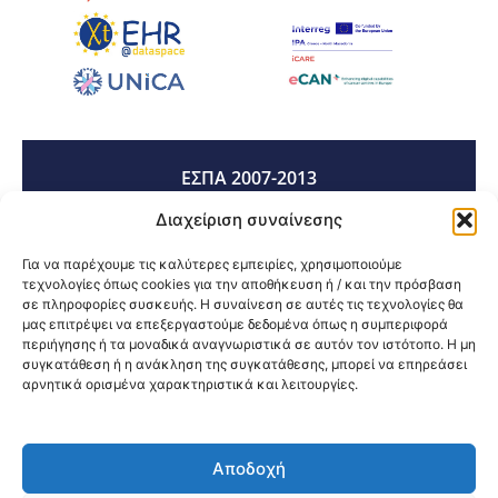
ΕΣΠΑ 2007-2013
Διαχείριση συναίνεσης
ΕΣΠΑ 2014-2020
Για να παρέχουμε τις καλύτερες εμπειρίες, χρησιμοποιούμε
τεχνολογίες όπως cookies για την αποθήκευση ή / και την πρόσβαση
σε πληροφορίες συσκευής. Η συναίνεση σε αυτές τις τεχνολογίες θα
μας επιτρέψει να επεξεργαστούμε δεδομένα όπως η συμπεριφορά
ΕΣΠΑ 2021-2027
περιήγησης ή τα μοναδικά αναγνωριστικά σε αυτόν τον ιστότοπο. Η μη
συγκατάθεση ή η ανάκληση της συγκατάθεσης, μπορεί να επηρεάσει
αρνητικά ορισμένα χαρακτηριστικά και λειτουργίες.
Κοινοποίηση:
Αποδοχή
@2026 3ype.gr All rights reserved