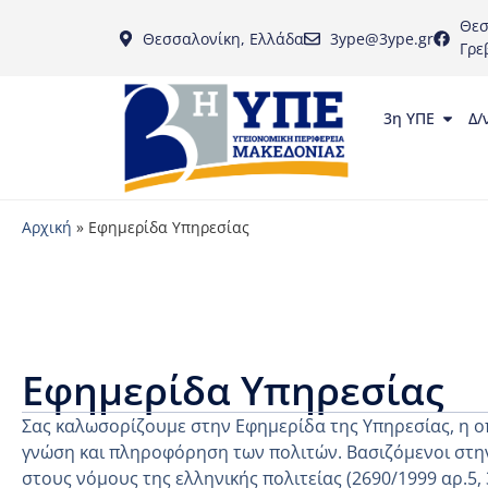
Θεσ
Θεσσαλονίκη, Ελλάδα
3ype@3ype.gr
Γρε
3η ΥΠΕ
Δ/
Αρχική
»
Εφημερίδα Υπηρεσίας
Εφημερίδα Υπηρεσίας
Σας καλωσορίζουμε στην Εφημερίδα της Υπηρεσίας, η ο
γνώση και πληροφόρηση των πολιτών. Βασιζόμενοι στην
στους νόμους της ελληνικής πολιτείας (2690/1999 αρ.5,