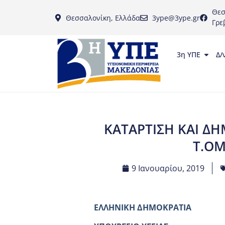
Θεσ
Θεσσαλονίκη, Ελλάδα
3ype@3ype.gr
Γρε
3η ΥΠΕ
Δ/
ΚΑΤΑΡΤΙΣΗ ΚΑΙ ΔΗ
Τ.ΟΜ
9 Ιανουαρίου, 2019
ΕΛΛΗΝΙΚΗ Δ