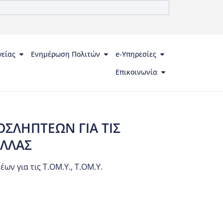
γείας
Ενημέρωση Πολιτών
e-Υπηρεσίες
Επικοινωνία
ΟΣΛΗΠΤΕΩΝ ΓΙΑ ΤΙΣ
ΕΛΛΑΣ
ων για τις Τ.ΟΜ.Υ.
,
Τ.ΟΜ.Υ.