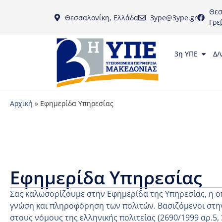
Θεσ
Θεσσαλονίκη, Ελλάδα
3ype@3ype.gr
Γρε
3η ΥΠΕ
Δ/
Αρχική
»
Εφημερίδα Υπηρεσίας
Εφημερίδα Υπηρεσίας
Σας καλωσορίζουμε στην Εφημερίδα της Υπηρεσίας, η ο
γνώση και πληροφόρηση των πολιτών. Βασιζόμενοι στην
στους νόμους της ελληνικής πολιτείας (2690/1999 αρ.5,