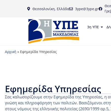
Θεσ
Θεσσαλονίκη, Ελλάδα
3ype@3ype.gr
Γρε
3η ΥΠΕ
Δ/
Αρχική
»
Εφημερίδα Υπηρεσίας
Εφημερίδα Υπηρεσίας
Σας καλωσορίζουμε στην Εφημερίδα της Υπηρεσίας, η ο
γνώση και πληροφόρηση των πολιτών. Βασιζόμενοι στην
στους νόμους της ελληνικής πολιτείας (2690/1999 αρ.5,