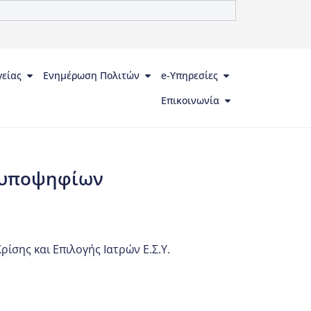
γείας
Ενημέρωση Πολιτών
e-Υπηρεσίες
Επικοινωνία
ς υποψηφίων
ίσης και Επιλογής Ιατρών Ε.Σ.Υ.