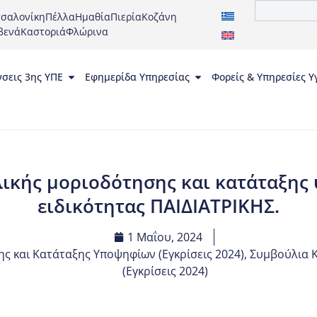
σαλονίκη
Πέλλα
Ημαθία
Πιερία
Κοζάνη
βενά
Καστοριά
Φλώρινα
νσεις 3ης ΥΠΕ
Εφημερίδα Υπηρεσίας
Φορείς & Υπηρεσίες Υ
λικής μοριοδότησης και κατάταξη
ειδικότητας ΠΑΙΔΙΑΤΡΙΚΗΣ.
1 Μαΐου, 2024
ς και Κατάταξης Υποψηφίων (Εγκρίσεις 2024)
,
Συμβούλια Κρ
(Εγκρίσεις 2024)