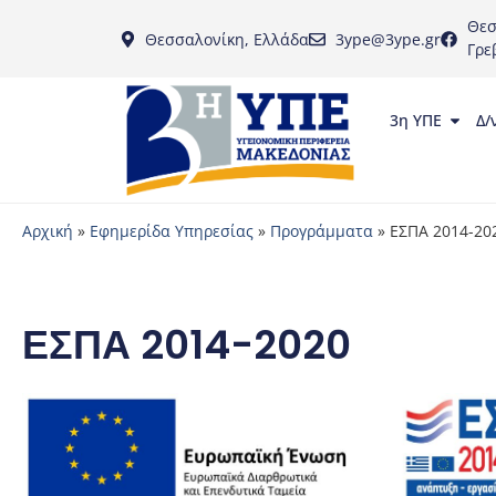
Θεσ
Θεσσαλονίκη, Ελλάδα
3ype@3ype.gr
Γρε
3η ΥΠΕ
Δ/
Αρχική
»
Εφημερίδα Υπηρεσίας
»
Προγράμματα
»
ΕΣΠΑ 2014-20
ΕΣΠΑ 2014-2020