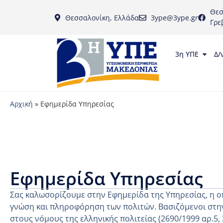
Θεσ
Θεσσαλονίκη, Ελλάδα
3ype@3ype.gr
Γρε
3η ΥΠΕ
Δ/
Αρχική
»
Εφημερίδα Υπηρεσίας
Εφημερίδα Υπηρεσίας
Σας καλωσορίζουμε στην Εφημερίδα της Υπηρεσίας, η ο
γνώση και πληροφόρηση των πολιτών. Βασιζόμενοι στην
στους νόμους της ελληνικής πολιτείας (2690/1999 αρ.5,