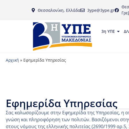
Θεσ
Θεσσαλονίκη, Ελλάδα
3ype@3ype.gr
Γρε
3η ΥΠΕ
Δ/
Αρχική
»
Εφημερίδα Υπηρεσίας
Εφημερίδα Υπηρεσίας
Σας καλωσορίζουμε στην Εφημερίδα της Υπηρεσίας, η ο
γνώση και πληροφόρηση των πολιτών. Βασιζόμενοι στην
στους νόμους της ελληνικής πολιτείας (2690/1999 αρ.5,