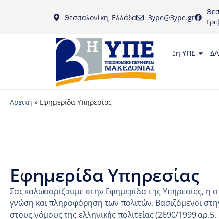
Θεσ
Θεσσαλονίκη, Ελλάδα
3ype@3ype.gr
Γρε
3η ΥΠΕ
Δ/
Αρχική
»
Εφημερίδα Υπηρεσίας
Εφημερίδα Υπηρεσίας
Σας καλωσορίζουμε στην Εφημερίδα της Υπηρεσίας, η ο
γνώση και πληροφόρηση των πολιτών. Βασιζόμενοι στην
στους νόμους της ελληνικής πολιτείας (2690/1999 αρ.5,