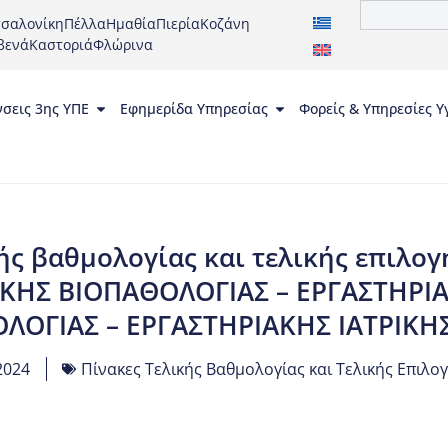
σαλονίκη
Πέλλα
Ημαθία
Πιερία
Κοζάνη
βενά
Καστοριά
Φλώρινα
νσεις 3ης ΥΠΕ
Εφημερίδα Υπηρεσίας
Φορείς & Υπηρεσίες Υ
ής βαθμολογίας και τελικής επιλ
ΡΙΚΗΣ ΒΙΟΠΑΘΟΛΟΓΙΑΣ – ΕΡΓΑΣΤΗΡΙΑ
ΛΟΓΙΑΣ – ΕΡΓΑΣΤΗΡΙΑΚΗΣ ΙΑΤΡΙΚΗ
2024
Πίνακες Τελικής Βαθμολογίας και Τελικής Επιλογ