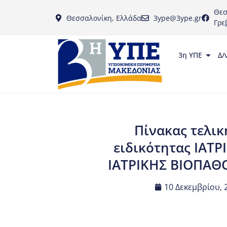
Θεσ
Θεσσαλονίκη, Ελλάδα
3ype@3ype.gr
Γρε
3η ΥΠΕ
Δ/
Πίνακας τελικ
ειδικότητας ΙΑΤ
ΙΑΤΡΙΚΗΣ ΒΙΟΠΑΘΟ
10 Δεκεμβρίου, 