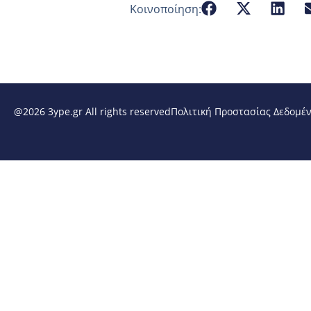
Κοινοποίηση:
@2026 3ype.gr All rights reserved
Πολιτική Προστασίας Δεδομέ