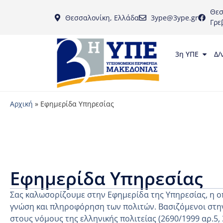
Θεσ
Θεσσαλονίκη, Ελλάδα
3ype@3ype.gr
Γρε
3η ΥΠΕ
Δ/
Αρχική
»
Εφημερίδα Υπηρεσίας
Εφημερίδα Υπηρεσίας
Σας καλωσορίζουμε στην Εφημερίδα της Υπηρεσίας, η ο
γνώση και πληροφόρηση των πολιτών. Βασιζόμενοι στην
στους νόμους της ελληνικής πολιτείας (2690/1999 αρ.5,