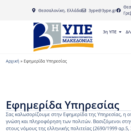
Θεσ
Θεσσαλονίκη, Ελλάδα
3ype@3ype.gr
Γρε
3η ΥΠΕ
Δ/
Αρχική
»
Εφημερίδα Υπηρεσίας
Εφημερίδα Υπηρεσίας
Σας καλωσορίζουμε στην Εφημερίδα της Υπηρεσίας, η ο
γνώση και πληροφόρηση των πολιτών. Βασιζόμενοι στην
στους νόμους της ελληνικής πολιτείας (2690/1999 αρ.5,