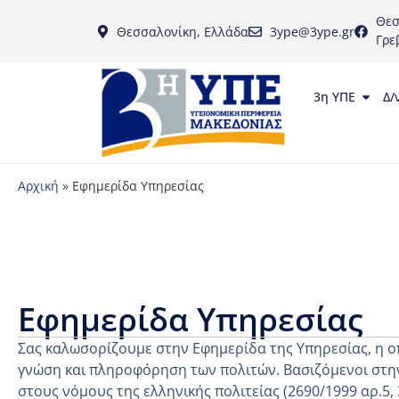
Θεσ
Θεσσαλονίκη, Ελλάδα
3ype@3ype.gr
Γρε
3η ΥΠΕ
Δ/
Αρχική
»
Εφημερίδα Υπηρεσίας
Εφημερίδα Υπηρεσίας
Σας καλωσορίζουμε στην Εφημερίδα της Υπηρεσίας, η ο
γνώση και πληροφόρηση των πολιτών. Βασιζόμενοι στην
στους νόμους της ελληνικής πολιτείας (2690/1999 αρ.5,