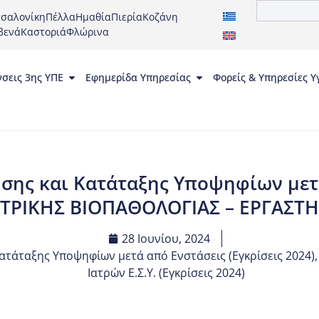
σαλονίκη
Πέλλα
Ημαθία
Πιερία
Κοζάνη
βενά
Καστοριά
Φλώρινα
νσεις 3ης ΥΠΕ
Εφημερίδα Υπηρεσίας
Φορείς & Υπηρεσίες Υ
σης και Κατάταξης Υποψηφίων μετά
ΙΑΤΡΙΚΗΣ ΒΙΟΠΑΘΟΛΟΓΙΑΣ – ΕΡΓΑΣΤΗ
28 Ιουνίου, 2024
ατάταξης Υποψηφίων μετά από Ενστάσεις (Εγκρίσεις 2024)
Ιατρών Ε.Σ.Υ. (Εγκρίσεις 2024)