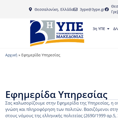
Θεσ
Θεσσαλονίκη, Ελλάδα
3ype@3ype.gr
Γρε
3η ΥΠΕ
Δ/
Αρχική
»
Εφημερίδα Υπηρεσίας
Εφημερίδα Υπηρεσίας
Σας καλωσορίζουμε στην Εφημερίδα της Υπηρεσίας, η ο
γνώση και πληροφόρηση των πολιτών. Βασιζόμενοι στην
στους νόμους της ελληνικής πολιτείας (2690/1999 αρ.5,