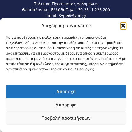
Πολιτική Προστασίας Δεδομένων
Θεσσαλονίκη, Ελλάδα
Τηλ: +30 2311 226 200
email: 3ype@3ype.gr
Page Visits:
Website Visits:
00034
1598457
Διαχείριση συναίνεσης
Για να παρέχουμε τις καλύτερες εμπειρίες, χρησιμοποιούμε
τεχνολογίες όπως cookies για την αποθήκευση ή / και την πρόσβαση
σε πληροφορίες συσκευής. Η συναίνεση σε αυτές τις τεχνολογίες θα
μας επιτρέψει να επεξεργαστούμε δεδομένα όπως η συμπεριφορά
περιήγησης ή τα μοναδικά αναγνωριστικά σε αυτόν τον ιστότοπο. Η μη
συγκατάθεση ή η ανάκληση της συγκατάθεσης, μπορεί να επηρεάσει
αρνητικά ορισμένα χαρακτηριστικά και λειτουργίες.
Αποδοχή
Απόρριψη
Προβολή προτιμήσεων