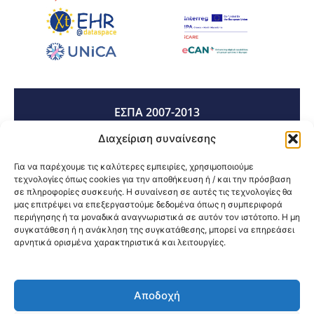
ΕΣΠΑ 2007-2013
Διαχείριση συναίνεσης
ΕΣΠΑ 2014-2020
Για να παρέχουμε τις καλύτερες εμπειρίες, χρησιμοποιούμε
τεχνολογίες όπως cookies για την αποθήκευση ή / και την πρόσβαση
σε πληροφορίες συσκευής. Η συναίνεση σε αυτές τις τεχνολογίες θα
μας επιτρέψει να επεξεργαστούμε δεδομένα όπως η συμπεριφορά
ΕΣΠΑ 2021-2027
περιήγησης ή τα μοναδικά αναγνωριστικά σε αυτόν τον ιστότοπο. Η μη
συγκατάθεση ή η ανάκληση της συγκατάθεσης, μπορεί να επηρεάσει
αρνητικά ορισμένα χαρακτηριστικά και λειτουργίες.
Κοινοποίηση:
Αποδοχή
@2026 3ype.gr All rights reserved