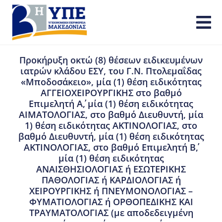
Προκήρυξη οκτώ (8) θέσεων ειδικευμένων
ιατρών κλάδου ΕΣΥ, του Γ.Ν. Πτολεμαΐδας
«Μποδοσάκειο», μία (1) θέση ειδικότητας
ΑΓΓΕΙΟΧΕΙΡΟΥΡΓΙΚΗΣ στο βαθμό
Επιμελητή Α΄, μία (1) θέση ειδικότητας
ΑΙΜΑΤΟΛΟΓΙΑΣ, στο βαθμό Διευθυντή, μία
1) θέση ειδικότητας ΑΚΤΙΝΟΛΟΓΙΑΣ, στο
βαθμό Διευθυντή, μία (1) θέση ειδικότητας
ΑΚΤΙΝΟΛΟΓΙΑΣ, στο βαθμό Επιμελητή Β΄,
μία (1) θέση ειδικότητας
ΑΝΑΙΣΘΗΣΙΟΛΟΓΙΑΣ ή ΕΣΩΤΕΡΙΚΗΣ
ΠΑΘΟΛΟΓΙΑΣ ή ΚΑΡΔΙΟΛΟΓΙΑΣ ή
ΧΕΙΡΟΥΡΓΙΚΗΣ ή ΠΝΕΥΜΟΝΟΛΟΓΙΑΣ –
ΦΥΜΑΤΙΟΛΟΓΙΑΣ ή ΟΡΘΟΠΕΔΙΚΗΣ ΚΑΙ
ΤΡΑΥΜΑΤΟΛΟΓΙΑΣ (με αποδεδειγμένη