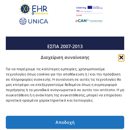
ΕΣΠΑ 2007-2013
Διαχείριση συναίνεσης
ΕΣΠΑ 2014-2020
Για να παρέχουμε τις καλύτερες εμπειρίες, χρησιμοποιούμε
τεχνολογίες όπως cookies για την αποθήκευση ή / και την πρόσβαση
σε πληροφορίες συσκευής. Η συναίνεση σε αυτές τις τεχνολογίες θα
μας επιτρέψει να επεξεργαστούμε δεδομένα όπως η συμπεριφορά
ΕΣΠΑ 2021-2027
περιήγησης ή τα μοναδικά αναγνωριστικά σε αυτόν τον ιστότοπο. Η μη
συγκατάθεση ή η ανάκληση της συγκατάθεσης, μπορεί να επηρεάσει
αρνητικά ορισμένα χαρακτηριστικά και λειτουργίες.
Κοινοποίηση:
Αποδοχή
@2026 3ype.gr All rights reserved